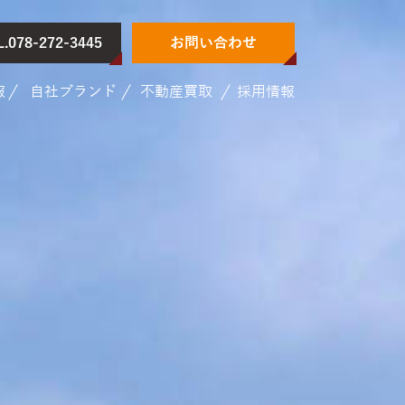
L.078-272-3445
お問い合わせ
報
自社ブランド
不動産買取
採用情報