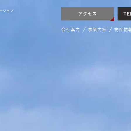
レーション
アクセス
TE
会社案内
事業内容
物件情