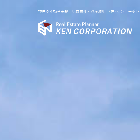
神戸の不動産売却・収益物件・資産運用 | (株) ケンコーポ