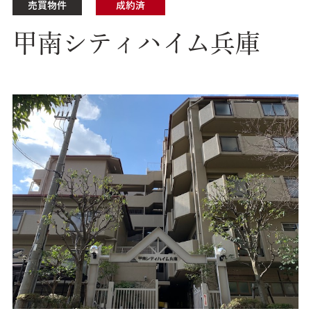
売買物件
成約済
甲南シティハイム兵庫