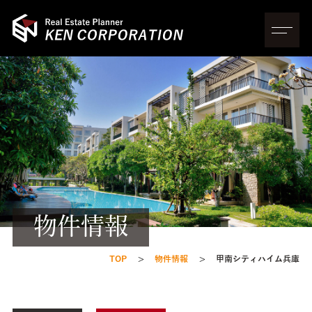
物件情報
TOP
物件情報
甲南シティハイム兵庫